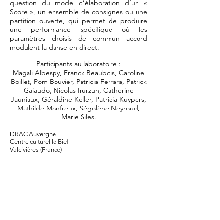
question du mode d’élaboration d’un «
Score », un ensemble de consignes ou une
partition ouverte, qui permet de produire
une performance spécifique où les
paramètres choisis de commun accord
modulent la danse en direct.
Participants au laboratoire :
Magali Albespy, Franck Beaubois, Caroline
Boillet, Pom Bouvier, Patricia Ferrara, Patrick
Gaiaudo, Nicolas Irurzun, Catherine
Jauniaux, Géraldine Keller, Patricia Kuypers,
Mathilde Monfreux, Ségolène Neyroud,
Marie Siles.
DRAC Auvergne
Centre culturel le Bief
Valcivières (France)