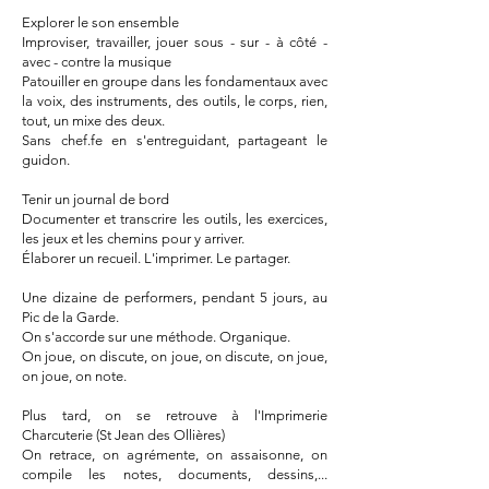
Explorer le son ensemble
Improviser, travailler, jouer sous - sur - à côté -
avec - contre la musique
Patouiller en groupe dans les fondamentaux avec
la voix, des instruments, des outils, le corps, rien,
tout, un mixe des deux.
Sans chef.fe en s'entreguidant, partageant le
guidon.
Tenir un journal de bord
Documenter et transcrire les outils, les exercices,
les jeux et les chemins pour y arriver.
Élaborer un recueil. L'imprimer. Le partager.
Une dizaine de performers, pendant 5 jours, au
Pic de la Garde.
On s'accorde sur une méthode. Organique.
On joue, on discute, on joue, on discute, on joue,
on joue, on note.
Plus tard, on se retrouve à l'Imprimerie
Charcuterie (St Jean des Ollières)
On retrace, on agrémente, on assaisonne, on
compile les notes, documents, dessins,...