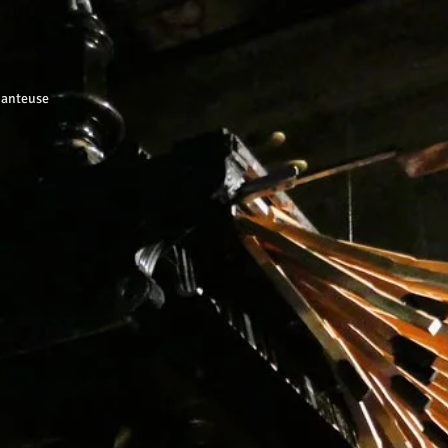
hanteuse