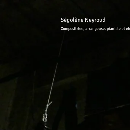
Ségolène Neyroud
Compositrice, arrangeuse, pianiste et c